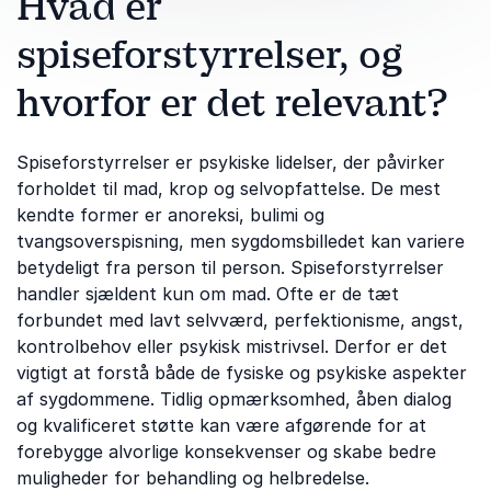
Hvad er
spiseforstyrrelser, og
hvorfor er det relevant?
Spiseforstyrrelser er psykiske lidelser, der påvirker
forholdet til mad, krop og selvopfattelse. De mest
kendte former er anoreksi, bulimi og
tvangsoverspisning, men sygdomsbilledet kan variere
betydeligt fra person til person. Spiseforstyrrelser
handler sjældent kun om mad. Ofte er de tæt
forbundet med lavt selvværd, perfektionisme, angst,
kontrolbehov eller psykisk mistrivsel. Derfor er det
vigtigt at forstå både de fysiske og psykiske aspekter
af sygdommene. Tidlig opmærksomhed, åben dialog
og kvalificeret støtte kan være afgørende for at
forebygge alvorlige konsekvenser og skabe bedre
muligheder for behandling og helbredelse.