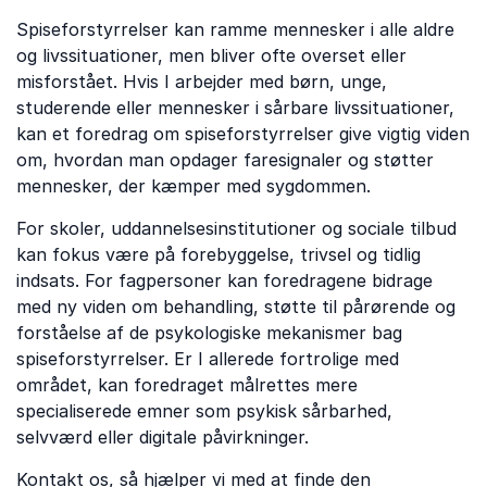
Spiseforstyrrelser kan ramme mennesker i alle aldre
og livssituationer, men bliver ofte overset eller
misforstået. Hvis I arbejder med børn, unge,
studerende eller mennesker i sårbare livssituationer,
kan et foredrag om spiseforstyrrelser give vigtig viden
om, hvordan man opdager faresignaler og støtter
mennesker, der kæmper med sygdommen.
For skoler, uddannelsesinstitutioner og sociale tilbud
kan fokus være på forebyggelse, trivsel og tidlig
indsats. For fagpersoner kan foredragene bidrage
med ny viden om behandling, støtte til pårørende og
forståelse af de psykologiske mekanismer bag
spiseforstyrrelser. Er I allerede fortrolige med
området, kan foredraget målrettes mere
specialiserede emner som psykisk sårbarhed,
selvværd eller digitale påvirkninger.
Kontakt os, så hjælper vi med at finde den