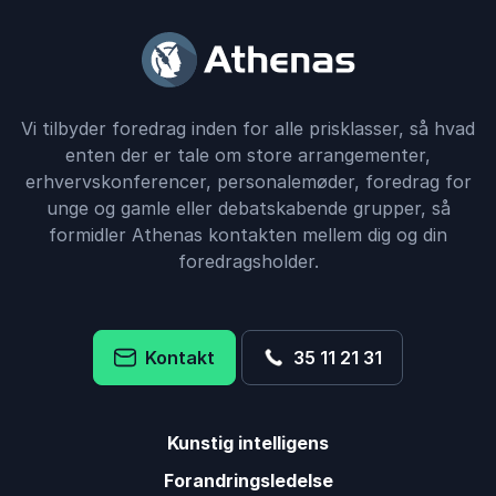
Vi tilbyder foredrag inden for alle prisklasser, så hvad
enten der er tale om store arrangementer,
erhvervskonferencer, personalemøder, foredrag for
unge og gamle eller debatskabende grupper, så
formidler Athenas kontakten mellem dig og din
foredragsholder.
Kontakt
35 11 21 31
Kunstig intelligens
Forandringsledelse