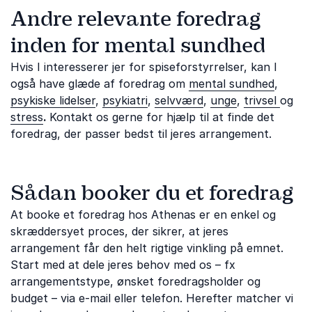
Andre relevante foredrag
inden for mental sundhed
Hvis I interesserer jer for spiseforstyrrelser, kan I
også have glæde af foredrag om
mental sundhed
,
psykiske lidelser
,
psykiatri
,
selvværd
,
unge
,
trivsel
og
stress
.
Kontakt os gerne for hjælp til at finde det
foredrag, der passer bedst til jeres arrangement.
Sådan booker du et foredrag
At booke et foredrag hos Athenas er en enkel og
skræddersyet proces, der sikrer, at jeres
arrangement får den helt rigtige vinkling på emnet.
Start med at dele jeres behov med os – fx
arrangementstype, ønsket foredragsholder og
budget – via e-mail eller telefon. Herefter matcher vi