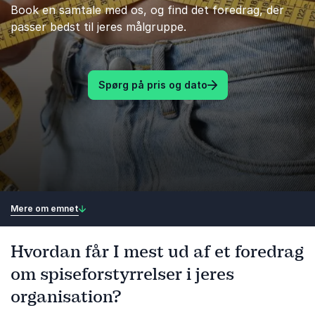
Book en samtale med os, og find det foredrag, der
passer bedst til jeres målgruppe.
Spørg på pris og dato
Mere om emnet
Hvordan får I mest ud af et foredrag
om spiseforstyrrelser i jeres
organisation?