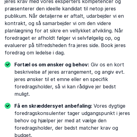
jeres krav med vores eksperters kompetencer og
præsenterer den ideelle kandidat til netop jeres
publikum. Når detaljerne er aftalt, udarbejder vi en
kontrakt, og så samarbejder vi om den videre
planlægning for at sikre en vellykket afvikling. Når
foredraget er afholdt følger vi selvfølgelig op, og
evaluerer på tilfredsheden fra jeres side. Book jeres
foredrag om ledelse i dag.
Fortæl os om ønsker og behov:
Giv os en kort
beskrivelse af jeres arrangement, og angiv evt.
jeres ønsker til et emne eller en specifik
foredragsholder, så vi kan rådgive jer bedst
muligt.
Få en skræddersyet anbefaling:
Vores dygtige
foredragskonsulenter tager udgangspunkt i jeres
behov og hjælper jer med at vælge den
foredragsholder, der bedst matcher krav og
budget.