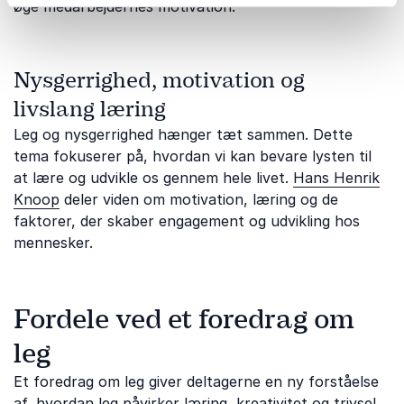
øge medarbejdernes motivation.
Nysgerrighed, motivation og
livslang læring
Leg og nysgerrighed hænger tæt sammen. Dette
tema fokuserer på, hvordan vi kan bevare lysten til
at lære og udvikle os gennem hele livet.
Hans Henrik
Knoop
deler viden om motivation, læring og de
faktorer, der skaber engagement og udvikling hos
mennesker.
Fordele ved et foredrag om
leg
Et foredrag om leg giver deltagerne en ny forståelse
af, hvordan leg påvirker læring, kreativitet og trivsel.