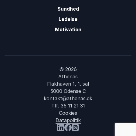
Sundhed
Ledelse
Motivation
© 2026
Athenas
Flakhaven 1, 1. sal
5000 Odense C
kontakt@athenas.dk
Tlf:
35 11 21 31
Cookies
Datapolitik
: Leg
Besøg os på LinkedIn
Besøg os på Facebook
Besøg os på Instagram