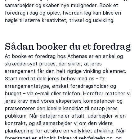
samarbejder og skaber nye muligheder. Book et
foredrag i dag og oplev, hvordan leg kan blive en
nøgle til større kreativitet, trivsel og udvikling.
Sådan booker du et foredrag
At booke et foredrag hos Athenas er en enkel og
skræddersyet proces, der sikrer, at jeres
arrangement får den helt rigtige vinkling på emnet.
Start med at dele jeres behov med os – fx
arrangementstype, ønsket foredragsholder og
budget – via e-mail eller telefon. Herefter matcher vi
jeres krav med vores eksperters kompetencer og
præsenterer den ideelle kandidat til netop jeres
publikum. Når detaljerne er aftalt, udarbejder vi en
kontrakt, og så samarbejder vi om den videre
planlægning for at sikre en vellykket afvikling. Når
foredraget er afholdt følger vi selvfølgelig op, og