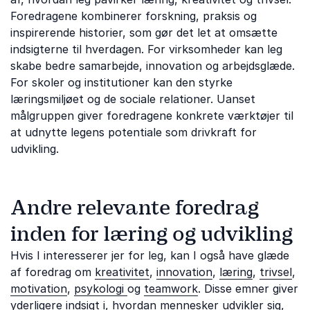
Foredragene kombinerer forskning, praksis og
inspirerende historier, som gør det let at omsætte
indsigterne til hverdagen. For virksomheder kan leg
skabe bedre samarbejde, innovation og arbejdsglæde.
For skoler og institutioner kan den styrke
læringsmiljøet og de sociale relationer. Uanset
målgruppen giver foredragene konkrete værktøjer til
at udnytte legens potentiale som drivkraft for
udvikling.
Andre relevante foredrag
inden for læring og udvikling
Hvis I interesserer jer for leg, kan I også have glæde
af foredrag om
kreativitet
,
innovation
,
læring
,
trivsel
,
motivation
,
psykologi
og
teamwork
. Disse emner giver
yderligere indsigt i, hvordan mennesker udvikler sig,