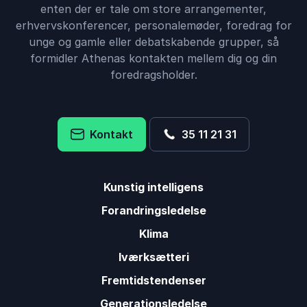
enten der er tale om store arrangementer,
erhvervskonferencer, personalemøder, foredrag for
unge og gamle eller debatskabende grupper, så
formidler Athenas kontakten mellem dig og din
foredragsholder.
Kontakt
35 11 21 31
Kunstig intelligens
Forandringsledelse
Klima
Iværksætteri
Fremtidstendenser
Generationsledelse