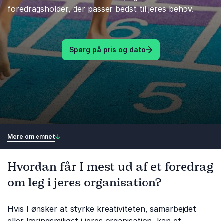
foredragsholder, der passer bedst til jeres behov.
Spørg på pris og dato
Mere om emnet
Hvordan får I mest ud af et foredrag
om leg i jeres organisation?
Hvis I ønsker at styrke kreativiteten, samarbejdet
eller læringsmiljøet i jeres organisation, kan et