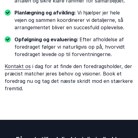
aftalen og sikre klare rammer for samarbejdet.
Planlægning og afvikling:
Vi hjælper jer hele
vejen og sammen koordinerer vi detaljerne, så
arrangementet bliver en succesfuld oplevelse.
Opfølgning og evaluering:
Efter afholdelse af
foredraget følger vi naturligvis op på, hvorvidt
foredraget levede op til forventningerne.
Kontakt os
i dag for at finde den foredragsholder, der
præcist matcher jeres behov og visioner. Book et
foredrag nu og tag det næste skridt mod en stærkere
fremtid.