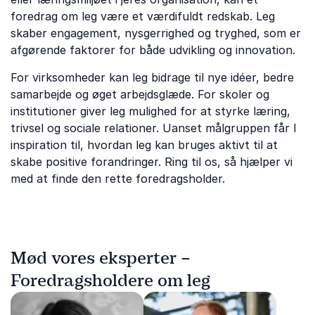
foredrag om leg være et værdifuldt redskab. Leg
skaber engagement, nysgerrighed og tryghed, som er
afgørende faktorer for både udvikling og innovation.
For virksomheder kan leg bidrage til nye idéer, bedre
samarbejde og øget arbejdsglæde. For skoler og
institutioner giver leg mulighed for at styrke læring,
trivsel og sociale relationer. Uanset målgruppen får I
inspiration til, hvordan leg kan bruges aktivt til at
skabe positive forandringer. Ring til os, så hjælper vi
med at finde den rette foredragsholder.
Mød vores eksperter –
Foredragsholdere om leg