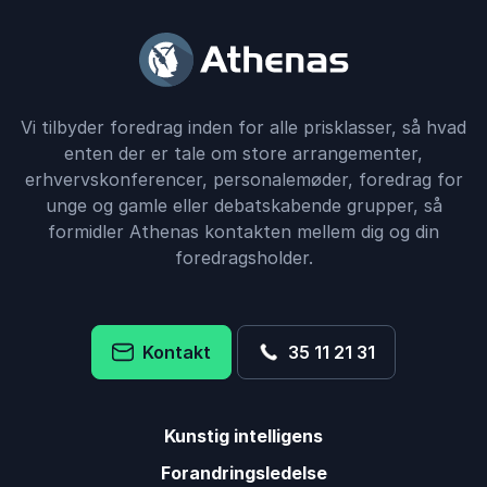
Vi tilbyder foredrag inden for alle prisklasser, så hvad
enten der er tale om store arrangementer,
erhvervskonferencer, personalemøder, foredrag for
unge og gamle eller debatskabende grupper, så
formidler Athenas kontakten mellem dig og din
foredragsholder.
Kontakt
35 11 21 31
Kunstig intelligens
Forandringsledelse