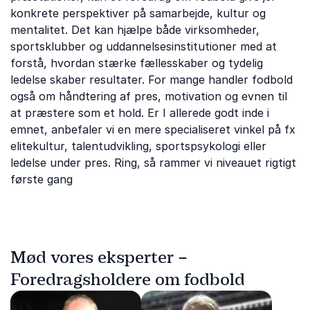
konkrete perspektiver på samarbejde, kultur og
mentalitet. Det kan hjælpe både virksomheder,
sportsklubber og uddannelsesinstitutioner med at
forstå, hvordan stærke fællesskaber og tydelig
ledelse skaber resultater. For mange handler fodbold
også om håndtering af pres, motivation og evnen til
at præstere som et hold. Er I allerede godt inde i
emnet, anbefaler vi en mere specialiseret vinkel på fx
elitekultur, talentudvikling, sportspsykologi eller
ledelse under pres. Ring, så rammer vi niveauet rigtigt
første gang
Mød vores eksperter –
Foredragsholdere om fodbold