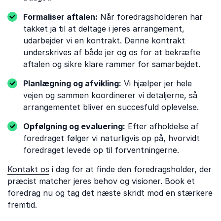
Formaliser aftalen:
Når foredragsholderen har
takket ja til at deltage i jeres arrangement,
udarbejder vi en kontrakt. Denne kontrakt
underskrives af både jer og os for at bekræfte
aftalen og sikre klare rammer for samarbejdet.
Planlægning og afvikling:
Vi hjælper jer hele
vejen og sammen koordinerer vi detaljerne, så
arrangementet bliver en succesfuld oplevelse.
Opfølgning og evaluering:
Efter afholdelse af
foredraget følger vi naturligvis op på, hvorvidt
foredraget levede op til forventningerne.
Kontakt os
i dag for at finde den foredragsholder, der
præcist matcher jeres behov og visioner. Book et
foredrag nu og tag det næste skridt mod en stærkere
fremtid.