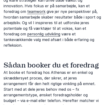
og klare strategier kan drive både vækst og
innovation. Hvis fokus er på samarbejde, kan et
foredrag om
teamwork
give jer nye perspektiver på,
hvordan samarbejde skaber resultater både i sport og
arbejdsliv. Og vil I inspireres til at udforske jeres
potentiale og få værktøjer til at vokse, kan et
foredrag om
personlig udvikling
være et
tankevækkende valg med afsæt i både erfaring og
refleksion.
Sådan booker du et foredrag
At booke et foredrag hos Athenas er en enkel og
skræddersyet proces, der sikrer, at jeres
arrangement får den helt rigtige vinkling på emnet.
Start med at dele jeres behov med os – fx
arrangementstype, ønsket foredragsholder og
budget – via e-mail eller telefon. Herefter matcher vi