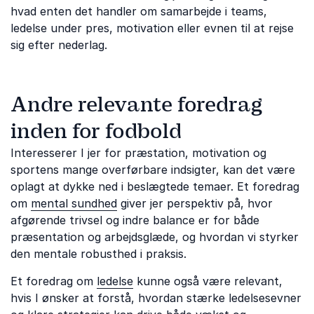
hvad enten det handler om samarbejde i teams,
ledelse under pres, motivation eller evnen til at rejse
sig efter nederlag.
Andre relevante foredrag
inden for fodbold
Interesserer I jer for præstation, motivation og
sportens mange overførbare indsigter, kan det være
oplagt at dykke ned i beslægtede temaer. Et foredrag
om
mental sundhed
giver jer perspektiv på, hvor
afgørende trivsel og indre balance er for både
præsentation og arbejdsglæde, og hvordan vi styrker
den mentale robusthed i praksis.
Et foredrag om
ledelse
kunne også være relevant,
hvis I ønsker at forstå, hvordan stærke ledelsesevner