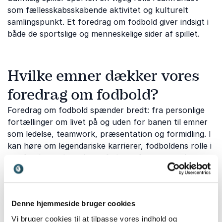
som fællesskabsskabende aktivitet og kulturelt
samlingspunkt. Et foredrag om fodbold giver indsigt i
både de sportslige og menneskelige sider af spillet.
Hvilke emner dækker vores
foredrag om fodbold?
Foredrag om fodbold spænder bredt: fra personlige
fortællinger om livet på og uden for banen til emner
som ledelse, teamwork, præsentation og formidling. I
kan høre om legendariske karrierer, fodboldens rolle i
samfundet og hvordan erfaringer fra sporten kan
overføres til arbejdslivet. Foredragene byder på både
inspiration, refleksion og underholdning med masser
af anekdoter, indsigt og smil på læben.
Denne hjemmeside bruger cookies
Vi bruger cookies til at tilpasse vores indhold og