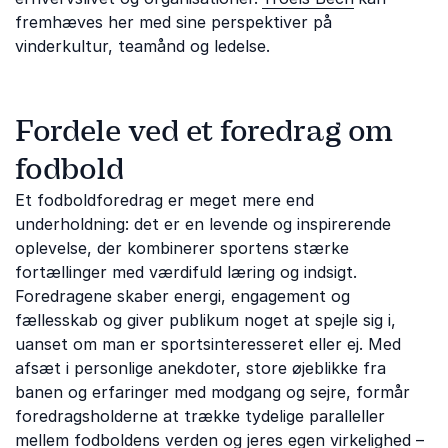
fremhæves her med sine perspektiver på
vinderkultur, teamånd og ledelse.
Fordele ved et foredrag om
fodbold
Et fodboldforedrag er meget mere end
underholdning: det er en levende og inspirerende
oplevelse, der kombinerer sportens stærke
fortællinger med værdifuld læring og indsigt.
Foredragene skaber energi, engagement og
fællesskab og giver publikum noget at spejle sig i,
uanset om man er sportsinteresseret eller ej. Med
afsæt i personlige anekdoter, store øjeblikke fra
banen og erfaringer med modgang og sejre, formår
foredragsholderne at trække tydelige paralleller
mellem fodboldens verden og jeres egen virkelighed –