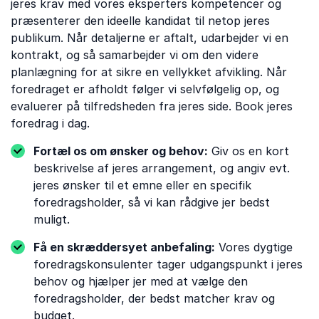
jeres krav med vores eksperters kompetencer og
præsenterer den ideelle kandidat til netop jeres
publikum. Når detaljerne er aftalt, udarbejder vi en
kontrakt, og så samarbejder vi om den videre
planlægning for at sikre en vellykket afvikling. Når
foredraget er afholdt følger vi selvfølgelig op, og
evaluerer på tilfredsheden fra jeres side. Book jeres
foredrag i dag.
Fortæl os om ønsker og behov:
Giv os en kort
beskrivelse af jeres arrangement, og angiv evt.
jeres ønsker til et emne eller en specifik
foredragsholder, så vi kan rådgive jer bedst
muligt.
Få en skræddersyet anbefaling:
Vores dygtige
foredragskonsulenter tager udgangspunkt i jeres
behov og hjælper jer med at vælge den
foredragsholder, der bedst matcher krav og
budget.