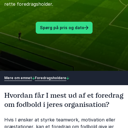
rette foredragsholder.
Spørg på pris og dato
Mere om emnet
Foredragsholdere
Hvordan får I mest ud af et foredrag
om fodbold i jeres organisation?
Hvis I ønsker at styrke teamwork, motivation eller
præstationer, kan et foredrag om fodbold give jer