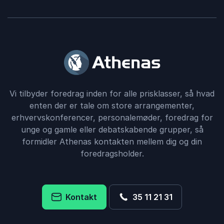
Vi tilbyder foredrag inden for alle prisklasser, så hvad
enten der er tale om store arrangementer,
erhvervskonferencer, personalemøder, foredrag for
unge og gamle eller debatskabende grupper, så
formidler Athenas kontakten mellem dig og din
foredragsholder.
Kontakt
35 11 21 31