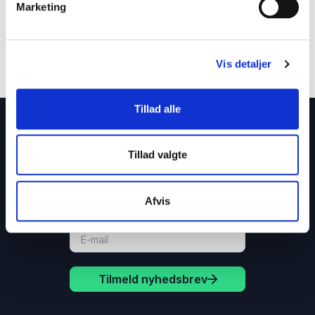
Marketing
Vis detaljer
Tillad alle
Få gode tilbud direkte i din indbakke
Tillad valgte
Tilmeld dig vores nyhedsbrev og få løbende gode
tilbud og inspiration til dine arrangementer.
Afvis
Tilmeld nyhedsbrev