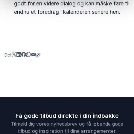
godt for en videre dialog og kan måske føre til
endnu et foredrag i kalenderen senere hen.
Del:
Få gode tilbud direkte i din indbakke
Tilmeld dig vores nyhedsbrev og få løbende gode
tilbud og inspiration til dine arrangementer.