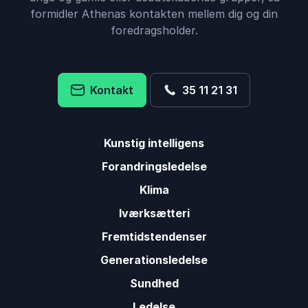
formidler Athenas kontakten mellem dig og din
foredragsholder.
Kontakt
35 11 21 31
Kunstig intelligens
Forandringsledelse
Klima
Iværksætteri
Fremtidstendenser
Generationsledelse
Sundhed
Ledelse