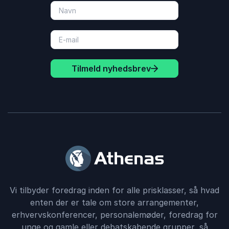
Tilmeld nyhedsbrev
Vi tilbyder foredrag inden for alle prisklasser, så hvad
enten der er tale om store arrangementer,
erhvervskonferencer, personalemøder, foredrag for
unge og gamle eller debatskabende grupper, så