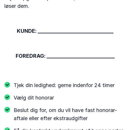
løser dem.
KUNDE: _____________________________
FOREDRAG: __________________________
Tjek din ledighed: gerne indenfor 24 timer
Vælg dit honorar
Beslut dig for, om du vil have fast honorar-
aftale eller efter ekstraudgifter