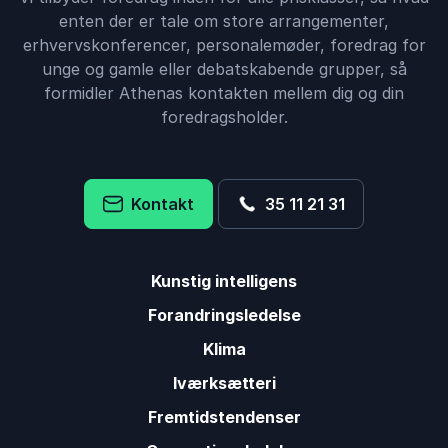
enten der er tale om store arrangementer,
erhvervskonferencer, personalemøder, foredrag for
unge og gamle eller debatskabende grupper, så
formidler Athenas kontakten mellem dig og din
foredragsholder.
Kontakt
35 11 21 31
Kunstig intelligens
Forandringsledelse
Klima
Iværksætteri
Fremtidstendenser