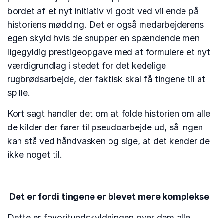
bordet af et nyt initiativ vi godt ved vil ende på
historiens mødding. Det er også medarbejderens
egen skyld hvis de snupper en spændende men
ligegyldig prestigeopgave med at formulere et nyt
værdigrundlag i stedet for det kedelige
rugbrødsarbejde, der faktisk skal få tingene til at
spille.
Kort sagt handler det om at folde historien om alle
de kilder der fører til pseudoarbejde ud, så ingen
kan stå ved håndvasken og sige, at det kender de
ikke noget til.
Det er fordi tingene er blevet mere komplekse
Dette er favoritundskyldningen over dem alle.