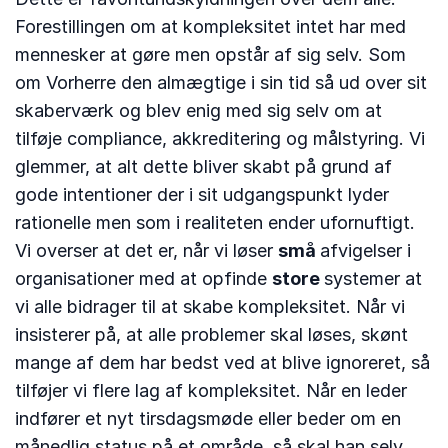
Forestillingen om at kompleksitet intet har med
mennesker at gøre men opstår af sig selv. Som
om Vorherre den almægtige i sin tid så ud over sit
skaberværk og blev enig med sig selv om at
tilføje compliance, akkreditering og målstyring. Vi
glemmer, at alt dette bliver skabt på grund af
gode intentioner der i sit udgangspunkt lyder
rationelle men som i realiteten ender ufornuftigt.
Vi overser at det er, når vi løser
små
afvigelser i
organisationer med at opfinde
store
systemer at
vi alle bidrager til at skabe kompleksitet. Når vi
insisterer på, at alle problemer skal løses, skønt
mange af dem har bedst ved at blive ignoreret, så
tilføjer vi flere lag af kompleksitet. Når en leder
indfører et nyt tirsdagsmøde eller beder om en
månedlig status på et område, så skal han selv