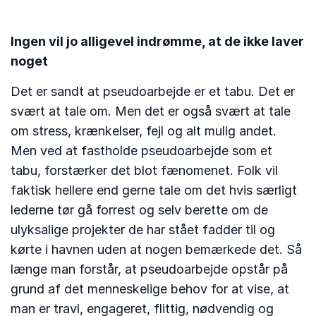
Ingen vil jo alligevel indrømme, at de ikke laver
noget
Det er sandt at pseudoarbejde er et tabu. Det er
svært at tale om. Men det er også svært at tale
om stress, krænkelser, fejl og alt mulig andet.
Men ved at fastholde pseudoarbejde som et
tabu, forstærker det blot fænomenet. Folk vil
faktisk hellere end gerne tale om det hvis særligt
lederne tør gå forrest og selv berette om de
ulyksalige projekter de har stået fadder til og
kørte i havnen uden at nogen bemærkede det. Så
længe man forstår, at pseudoarbejde opstår på
grund af det menneskelige behov for at vise, at
man er travl, engageret, flittig, nødvendig og