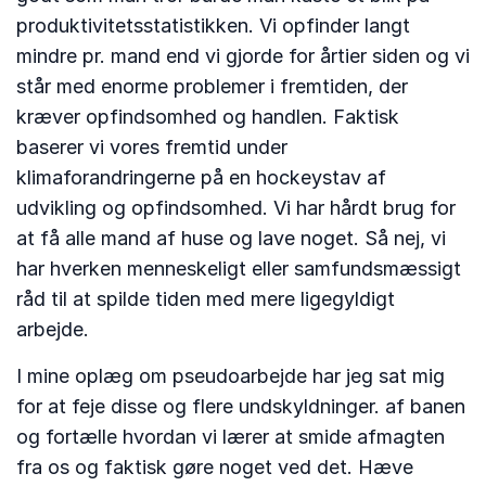
produktivitetsstatistikken. Vi opfinder langt
mindre pr. mand end vi gjorde for årtier siden og vi
står med enorme problemer i fremtiden, der
kræver opfindsomhed og handlen. Faktisk
baserer vi vores fremtid under
klimaforandringerne på en hockeystav af
udvikling og opfindsomhed. Vi har hårdt brug for
at få alle mand af huse og lave noget. Så nej, vi
har hverken menneskeligt eller samfundsmæssigt
råd til at spilde tiden med mere ligegyldigt
arbejde.
I mine oplæg om pseudoarbejde har jeg sat mig
for at feje disse og flere undskyldninger. af banen
og fortælle hvordan vi lærer at smide afmagten
fra os og faktisk gøre noget ved det. Hæve