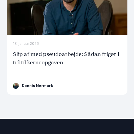
13. januar 2026
Slip af med pseudoarbejde: Sådan frigør I
tid til kerneopgaven
Dennis Nørmark