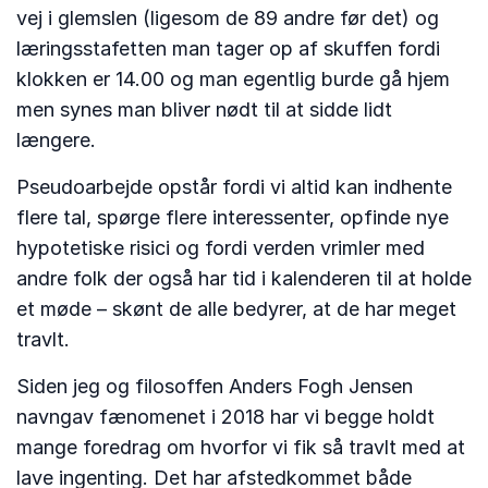
vej i glemslen (ligesom de 89 andre før det) og
læringsstafetten man tager op af skuffen fordi
klokken er 14.00 og man egentlig burde gå hjem
men synes man bliver nødt til at sidde lidt
længere.
Pseudoarbejde opstår fordi vi altid kan indhente
flere tal, spørge flere interessenter, opfinde nye
hypotetiske risici og fordi verden vrimler med
andre folk der også har tid i kalenderen til at holde
et møde – skønt de alle bedyrer, at de har meget
travlt.
Siden jeg og filosoffen Anders Fogh Jensen
navngav fænomenet i 2018 har vi begge holdt
mange foredrag om hvorfor vi fik så travlt med at
lave ingenting. Det har afstedkommet både