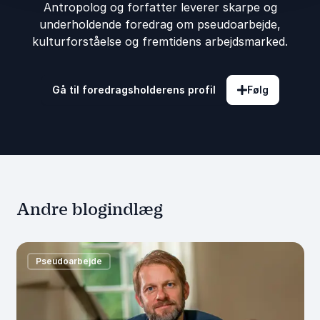
Antropolog og forfatter leverer skarpe og
underholdende foredrag om pseudoarbejde,
kulturforståelse og fremtidens arbejdsmarked.
Gå til foredragsholderens profil
Følg
Andre blogindlæg
Pseudoarbejde