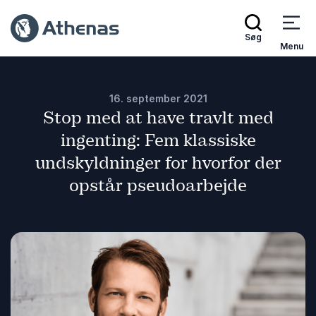
Søg
Menu
16. september 2021
Stop med at have travlt med
ingenting: Fem klassiske
undskyldninger for hvorfor der
opstår pseudoarbejde