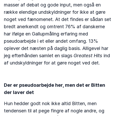
masser af debat og gode input, men også en
række elendige undskyldninger for ikke at gøre
noget ved fænomenet. At det findes er sådan set
bredt anerkendt og omtrent 76% af danskerne
har ifølge en Gallupmåling erfaring med
pseudoarbejde i et eller andet omfang. 13%
oplever det næsten på daglig basis. Alligevel har
jeg efterhånden samlet en slags
Greatest Hits
ind
af undskyldninger for at gøre noget ved det.
Der er pseudoarbejde her, men det er Bitten
der laver det
Hun hedder godt nok ikke altid Bitten, men
tendensen til at pege fingre af nogle andre, og