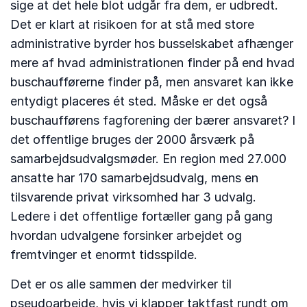
sige at det hele blot udgår fra dem, er udbredt.
Det er klart at risikoen for at stå med store
administrative byrder hos busselskabet afhænger
mere af hvad administrationen finder på end hvad
buschaufførerne finder på, men ansvaret kan ikke
entydigt placeres ét sted. Måske er det også
buschaufførens fagforening der bærer ansvaret? I
det offentlige bruges der 2000 årsværk på
samarbejdsudvalgsmøder. En region med 27.000
ansatte har 170 samarbejdsudvalg, mens en
tilsvarende privat virksomhed har 3 udvalg.
Ledere i det offentlige fortæller gang på gang
hvordan udvalgene forsinker arbejdet og
fremtvinger et enormt tidsspilde.
Det er os alle sammen der medvirker til
pseudoarbejde, hvis vi klapper taktfast rundt om