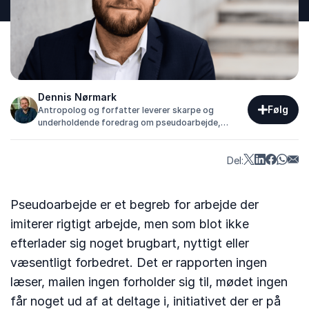
Dennis Nørmark
Følg
Antropolog og forfatter leverer skarpe og
underholdende foredrag om pseudoarbejde,
kulturforståelse og fremtidens arbejdsmarked.
Del:
Pseudoarbejde er et begreb for arbejde der
imiterer rigtigt arbejde, men som blot ikke
efterlader sig noget brugbart, nyttigt eller
væsentligt forbedret. Det er rapporten ingen
læser, mailen ingen forholder sig til, mødet ingen
får noget ud af at deltage i, initiativet der er på