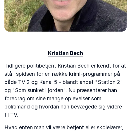
Kristian Bech
Tidligere politibetjent Kristian Bech er kendt for at
stå i spidsen for en række krimi-programmer på
både TV 2 og Kanal 5 - blandt andet "Station 2"
og "Som sunket i jorden". Nu præsenterer han
foredrag om sine mange oplevelser som
politimand og hvordan han bevægede sig videre
til TV.
Hvad enten man vil være betjent eller skolelærer,