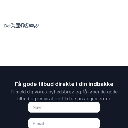
Del:
Få gode tilbud direkte i din indbakke
Tilmeld dig vores nyhedsbrev og få løbende gode
tilbud og inspiration til dine arrangementer.