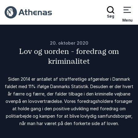
Søg
Menu
20. oktober 2020
Lov og uorden - foredrag om
kriminalitet
Siden 2014 er antallet af strafferetlige afgørelser i Danmark
faldet med 11% ifølge Danmarks Statistik. Desuden er der hvert
år færre og færre, der falder tilbage i den kriminelle vejbane
ovenpå en lovovertrædelse. Vores foredragsholdere forsøger
at holde gang i den positive udvikling med foredrag om
politiarbejde og kampen for at blive lovlydig samfundsborger,
når man har været på den forkerte side af loven.