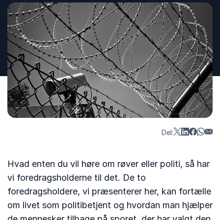
Del:
Hvad enten du vil høre om røver eller politi, så har
vi foredragsholderne til det. De to
foredragsholdere, vi præsenterer her, kan fortælle
om livet som politibetjent og hvordan man hjælper
de mennesker tilbage på sporet, der har valgt den