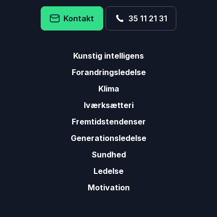
Kontakt
35 11 21 31
Kunstig intelligens
Forandringsledelse
Klima
Iværksætteri
Fremtidstendenser
Generationsledelse
Sundhed
Ledelse
Motivation