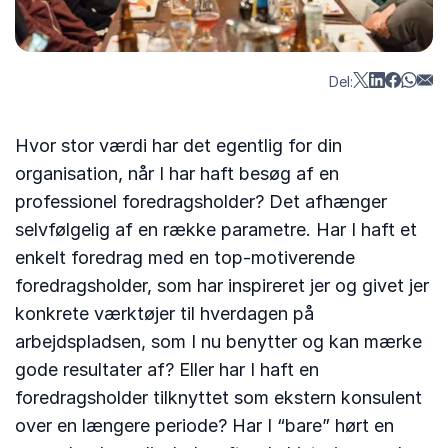
Del:
Hvor stor værdi har det egentlig for din
organisation, når I har haft besøg af en
professionel foredragsholder? Det afhænger
selvfølgelig af en række parametre. Har I haft et
enkelt foredrag med en top-motiverende
foredragsholder, som har inspireret jer og givet jer
konkrete værktøjer til hverdagen på
arbejdspladsen, som I nu benytter og kan mærke
gode resultater af? Eller har I haft en
foredragsholder tilknyttet som ekstern konsulent
over en længere periode? Har I “bare” hørt en