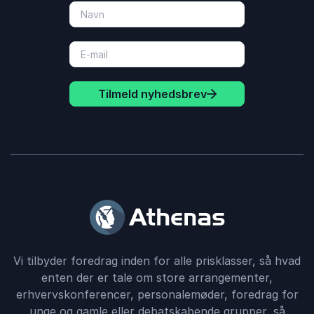
Tilmeld nyhedsbrev
Vi tilbyder foredrag inden for alle prisklasser, så hvad
enten der er tale om store arrangementer,
erhvervskonferencer, personalemøder, foredrag for
unge og gamle eller debatskabende grupper, så