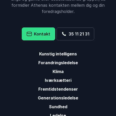
formidler Athenas kontakten mellem dig og din
foredragsholder.
Kontakt
35 11 21 31
Kunstig intelligens
Forandringsledelse
Klima
Iværksætteri
Fremtidstendenser
Generationsledelse
Sundhed
Ledelse