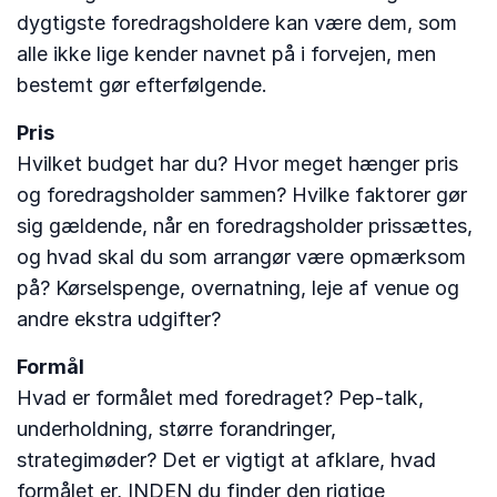
dygtigste foredragsholdere kan være dem, som
alle ikke lige kender navnet på i forvejen, men
bestemt gør efterfølgende.
Pris
Hvilket budget har du? Hvor meget hænger pris
og foredragsholder sammen? Hvilke faktorer gør
sig gældende, når en foredragsholder prissættes,
og hvad skal du som arrangør være opmærksom
på? Kørselspenge, overnatning, leje af venue og
andre ekstra udgifter?
Formål
Hvad er formålet med foredraget? Pep-talk,
underholdning, større forandringer,
strategimøder? Det er vigtigt at afklare, hvad
formålet er, INDEN du finder den rigtige