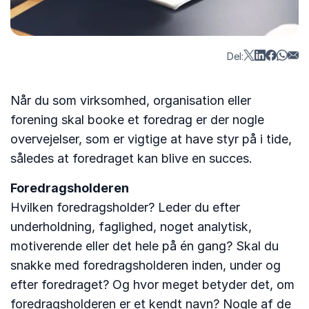
Del:
Når du som virksomhed, organisation eller
forening skal booke et foredrag er der nogle
overvejelser, som er vigtige at have styr på i tide,
således at foredraget kan blive en succes.
Foredragsholderen
Hvilken foredragsholder? Leder du efter
underholdning, faglighed, noget analytisk,
motiverende eller det hele på én gang? Skal du
snakke med foredragsholderen inden, under og
efter foredraget? Og hvor meget betyder det, om
foredragsholderen er et kendt navn? Nogle af de