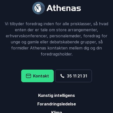
Vi tilbyder foredrag inden for alle prisklasser, så hvad
enten der er tale om store arrangementer,
erhvervskonferencer, personalemøder, foredrag for
unge og gamle eller debatskabende grupper, så
formidler Athenas kontakten mellem dig og din
foredragsholder.
Kontakt
35 11 21 31
Kunstig intelligens
Forandringsledelse
Klima