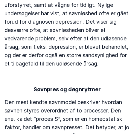
uforstyrret, samt at vågne for tidligt. Nylige
undersøgelser har vist, at søvnløshed ofte er gået
forud for diagnosen depression. Det viser sig
desværre ofte, at søvnløsheden bliver et
vedvarende problem, selv efter at den udløsende
årsag, som f.eks. depression, er blevet behandlet,
og der er derfor også en større sandsynlighed for
et tilbagefald til den udløsende årsag.
Søvnpres og døgnrytmer
Den mest kendte søvnmodel beskriver hvordan
søvnen styres overordnet af to processer. Den
ene, kaldet ”proces S”, som er en homeostatisk
faktor, handler om søvnpresset. Det betyder, at jo