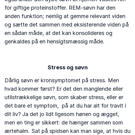
for giftige proteinstoffer. REM-søvn har den
anden funktion; nemlig at gemme relevant viden
og sætte det sammen med eksisterende viden på
en sådan måde, at det kan konsolideres og
genkaldes på en hensigtsmæssig måde.
Stress og søvn
Dårlig søvn er kronsymptomet på stress. Men
hvad kommer først? Er det den manglende eller
utilstrækkelige søvn, som skaber stress, eller er
det bare et symptom, på at du har alt for travlt i
dit liv? Ja det jo lidt ligesom hønen og ægget,
men en ting er sikkert: de hænger sammen som
ærtehalm. Sat på spidsen kan man sige, at hvis du