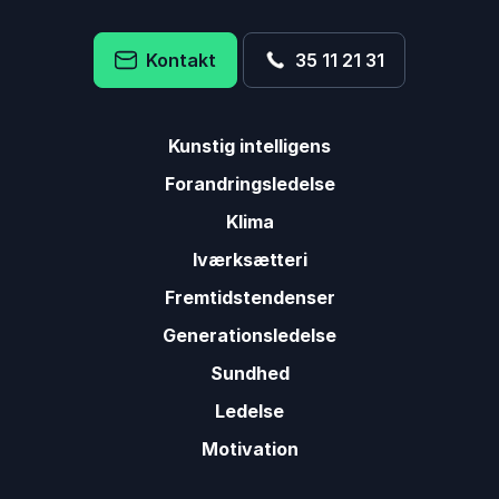
Kontakt
35 11 21 31
Kunstig intelligens
Forandringsledelse
Klima
Iværksætteri
Fremtidstendenser
Generationsledelse
Sundhed
Ledelse
Motivation