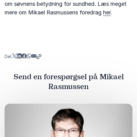
om søvnens betydning for sundhed. Læs meget
mere om Mikael Rasmussens foredrag
her
.
Del:
Send en forespørgsel på Mikael
Rasmussen