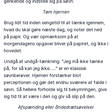
genkende og indstille sig på søvn.
Tøm hjernen
Brug lidt tid inden sengetid til at tænke igennem,
hvad du skal gøre næste dag, og noter det ned
på papir. Og vær opmærksom på at
morgendagens opgaver bliver på papiret, og ikke i
hovedet.
Undgå at undgå-tænkning: ”Jeg må ikke tænke
på, for så kan jeg ikke…..” er en klassisk
søvnberøver. Hjernen forstærker blot
perceptionen og gør det endnu sværere at falde i
søvn. Så hellere forholde sig til bekymringen, give
sig tid til at være i den og giv så slip på den.
Afspænding eller åndedrætsøvelser