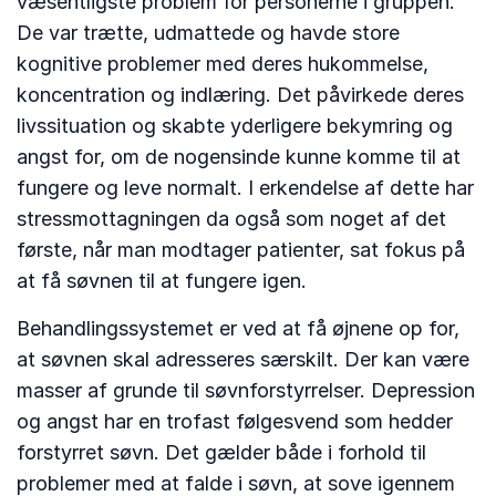
væsentligste problem for personerne i gruppen.
De var trætte, udmattede og havde store
kognitive problemer med deres hukommelse,
koncentration og indlæring. Det påvirkede deres
livssituation og skabte yderligere bekymring og
angst for, om de nogensinde kunne komme til at
fungere og leve normalt. I erkendelse af dette har
stressmottagningen da også som noget af det
første, når man modtager patienter, sat fokus på
at få søvnen til at fungere igen.
Behandlingssystemet er ved at få øjnene op for,
at søvnen skal adresseres særskilt. Der kan være
masser af grunde til søvnforstyrrelser. Depression
og angst har en trofast følgesvend som hedder
forstyrret søvn. Det gælder både i forhold til
problemer med at falde i søvn, at sove igennem