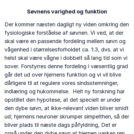
Søvnens varighed og funktion
Der kommer næsten dagligt ny viden omkring den
fysiologiske forståelse af søvnen. Vi ved, at der
skal være en passende fordeling mellem søvn og
vågenhed i størrelsesforholdet ca. 1:3, dvs. at vi
helst skal være vågne i dobbelt så lang tid som vi
sover. Forstyrres denne fordeling i væsentlig grad
går det ud over hjernens funktion og vi vil blive
dårligere til at regulere vores sindsstemninger,
indlæring og hukommelse. Helt ny forskning har
opstillet den hypotese, at det specielt er under
den dybe søvn, at ikke-relevant viden bliver smidt
ud; hjernens neuroner skrumper simpelthen, så der
bliver plads til næste dags påfyldning, Det er
også under den dybe søvn at hjernen vaskes ren