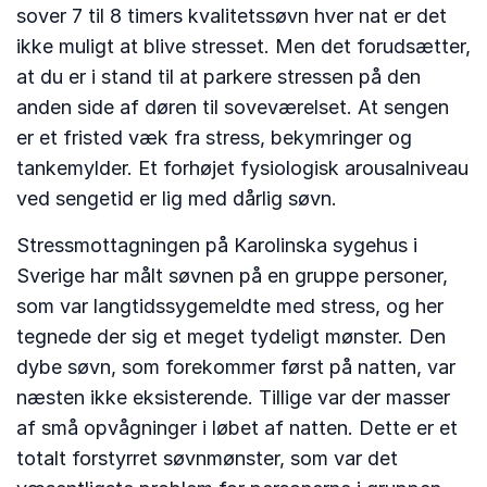
sover 7 til 8 timers kvalitetssøvn hver nat er det
ikke muligt at blive stresset. Men det forudsætter,
at du er i stand til at parkere stressen på den
anden side af døren til soveværelset. At sengen
er et fristed væk fra stress, bekymringer og
tankemylder. Et forhøjet fysiologisk arousalniveau
ved sengetid er lig med dårlig søvn.
Stressmottagningen på Karolinska sygehus i
Sverige har målt søvnen på en gruppe personer,
som var langtidssygemeldte med stress, og her
tegnede der sig et meget tydeligt mønster. Den
dybe søvn, som forekommer først på natten, var
næsten ikke eksisterende. Tillige var der masser
af små opvågninger i løbet af natten. Dette er et
totalt forstyrret søvnmønster, som var det