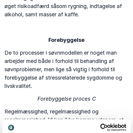
øget risikoadfærd såsom rygning, indtagelse af
alkohol, samt masser af kaffe.
Forebyggelse
De to processer i søvnmodellen er noget man
arbejder med både i forhold til behandling af
søvnproblemer, men lige så vigtig i forhold til
forebyggelse af stressrelaterede sygdomme og
livskvalitet.
Forebyggelse proces C
Regelmæssighed, regelmæssighed og
regelmæssighed. Vi kan ikke komme udenom, at
vores fysiologi fungerer bedst når vi går i seng og