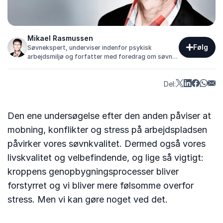
Mikael Rasmussen
Følg
Søvnekspert, underviser indenfor psykisk
arbejdsmiljø og forfatter med foredrag om søvn,
trivsel og psykisk arbejdsmiljø.
Del:
Den ene undersøgelse efter den anden påviser at
mobning, konflikter og stress på arbejdspladsen
påvirker vores søvnkvalitet. Dermed også vores
livskvalitet og velbefindende, og lige så vigtigt:
kroppens genopbygningsprocesser bliver
forstyrret og vi bliver mere følsomme overfor
stress. Men vi kan gøre noget ved det.