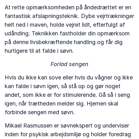
At rette opmærksomheden på åndedrættet er en
fantastisk afslapningsteknik. Dybe vejrtrækninger
helt ned i maven, holde vejret lidt, efterfulgt af
udånding. Teknikken fastholder din opmærksom
på denne livsbekræftende handling og får dig
hurtigere til at falde i søvn.
Forlad sengen
Hvis du ikke kan sove eller hvis du vågner og ikke
kan falde i søvn igen, så stå op og gør noget
andet, som ikke er for stimulerende. Gå så i seng
igen, når trætheden melder sig. Hjernen skal
forbinde sengen med søvn.
Mikael Rasmussen er søvnekspert og underviser
inden for psykisk arbejdsmiljø og holder foredrag