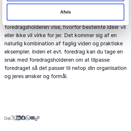
arbejdsmetoder og organisationer. De bruger alle
deres erfaringer og tager dem med ind i din
Afvis
organisation. Med praktiske eksempler kan
foredragsholderen vise, hvorfor bestemte idéer vil
eller ikke vil virke for jer. Det kommer sig af en
naturlig kombination af faglig viden og praktiske
eksempler. Inden et evt. foredrag kan du tage en
snak med foredragsholderen om at tilpasse
foredraget så det passer til netop din organisation
og jeres ønsker og formål.
Del: