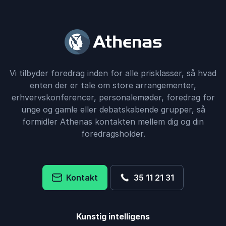
Vi tilbyder foredrag inden for alle prisklasser, så hvad
enten der er tale om store arrangementer,
erhvervskonferencer, personalemøder, foredrag for
unge og gamle eller debatskabende grupper, så
formidler Athenas kontakten mellem dig og din
foredragsholder.
Kontakt
35 11 21 31
Kunstig intelligens