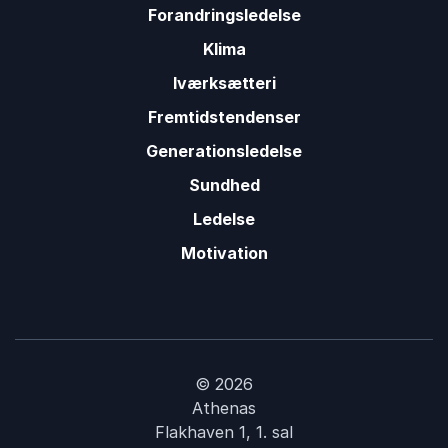
Forandringsledelse
Klima
Iværksætteri
Fremtidstendenser
Generationsledelse
Sundhed
Ledelse
Motivation
© 2026
Athenas
Flakhaven 1, 1. sal