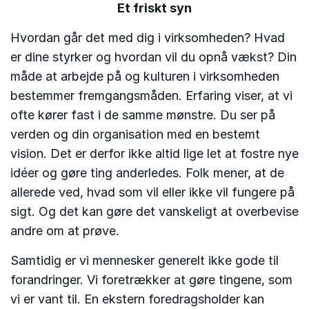
Et friskt syn
Hvordan går det med dig i virksomheden? Hvad
er dine styrker og hvordan vil du opnå vækst? Din
måde at arbejde på og kulturen i virksomheden
bestemmer fremgangsmåden. Erfaring viser, at vi
ofte kører fast i de samme mønstre. Du ser på
verden og din organisation med en bestemt
vision. Det er derfor ikke altid lige let at fostre nye
idéer og gøre ting anderledes. Folk mener, at de
allerede ved, hvad som vil eller ikke vil fungere på
sigt. Og det kan gøre det vanskeligt at overbevise
andre om at prøve.
Samtidig er vi mennesker generelt ikke gode til
forandringer. Vi foretrækker at gøre tingene, som
vi er vant til. En ekstern foredragsholder kan