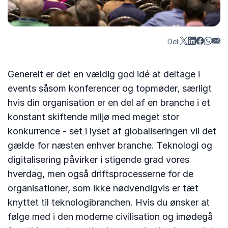
Del:
Generelt er det en vældig god idé at deltage i
events såsom konferencer og topmøder, særligt
hvis din organisation er en del af en branche i et
konstant skiftende miljø med meget stor
konkurrence - set i lyset af globaliseringen vil det
gælde for næsten enhver branche. Teknologi og
digitalisering påvirker i stigende grad vores
hverdag, men også driftsprocesserne for de
organisationer, som ikke nødvendigvis er tæt
knyttet til teknologibranchen. Hvis du ønsker at
følge med i den moderne civilisation og imødegå