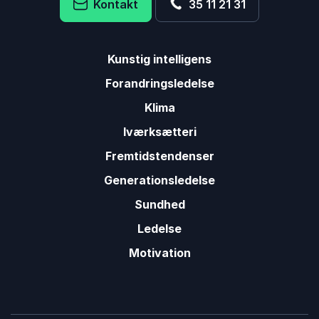
Kontakt
35 11 21 31
Kunstig intelligens
Forandringsledelse
Klima
Iværksætteri
Fremtidstendenser
Generationsledelse
Sundhed
Ledelse
Motivation