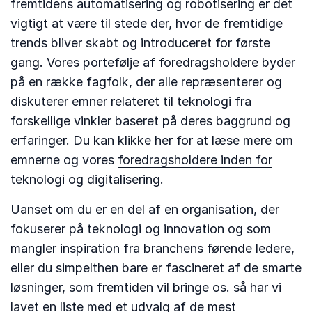
fremtidens automatisering og robotisering er det
vigtigt at være til stede der, hvor de fremtidige
trends bliver skabt og introduceret for første
gang. Vores portefølje af foredragsholdere byder
på en række fagfolk, der alle repræsenterer og
diskuterer emner relateret til teknologi fra
forskellige vinkler baseret på deres baggrund og
erfaringer. Du kan klikke her for at læse mere om
emnerne og vores
foredragsholdere inden for
teknologi og digitalisering.
Uanset om du er en del af en organisation, der
fokuserer på teknologi og innovation og som
mangler inspiration fra branchens førende ledere,
eller du simpelthen bare er fascineret af de smarte
løsninger, som fremtiden vil bringe os. så har vi
lavet en liste med et udvalg af de mest