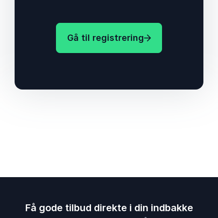
Gå til registrering
Få gode tilbud direkte i din indbakke