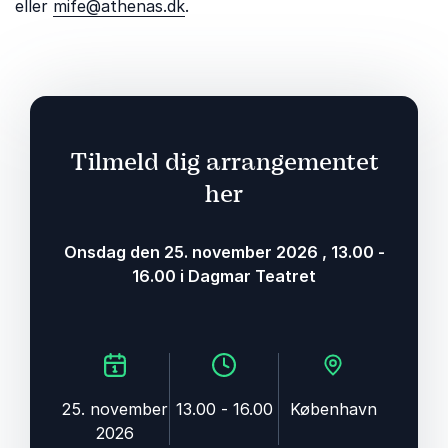
eller
mife@athenas.dk
.
Tilmeld dig arrangementet
her
onsdag den 25. november 2026
,
13.00
-
16.00
i Dagmar Teatret
25. november
13.00 - 16.00
København
2026