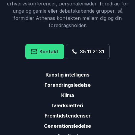
erhvervskonferencer, personalemøder, foredrag for
unge og gamle eller debatskabende grupper, så
formidler Athenas kontakten mellem dig og din
foredragsholder.
Kontakt
35 11 21 31
Kunstig intelligens
Forandringsledelse
Klima
Iværksætteri
Fremtidstendenser
Generationsledelse