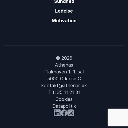
Sundhed
Ledelse
Motivation
© 2026
Athenas
Flakhaven 1, 1. sal
5000 Odense C
kontakt@athenas.dk
Tlf:
35 11 21 31
Cookies
Datapolitik
Besøg os på LinkedIn
Besøg os på Facebook
Besøg os på Instagram