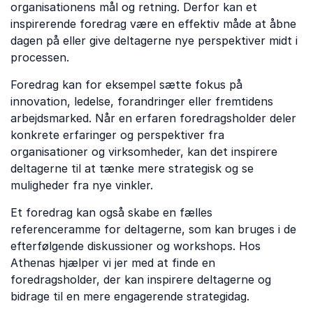
organisationens mål og retning. Derfor kan et
inspirerende foredrag være en effektiv måde at åbne
dagen på eller give deltagerne nye perspektiver midt i
processen.
Foredrag kan for eksempel sætte fokus på
innovation, ledelse, forandringer eller fremtidens
arbejdsmarked. Når en erfaren foredragsholder deler
konkrete erfaringer og perspektiver fra
organisationer og virksomheder, kan det inspirere
deltagerne til at tænke mere strategisk og se
muligheder fra nye vinkler.
Et foredrag kan også skabe en fælles
referenceramme for deltagerne, som kan bruges i de
efterfølgende diskussioner og workshops. Hos
Athenas hjælper vi jer med at finde en
foredragsholder, der kan inspirere deltagerne og
bidrage til en mere engagerende strategidag.