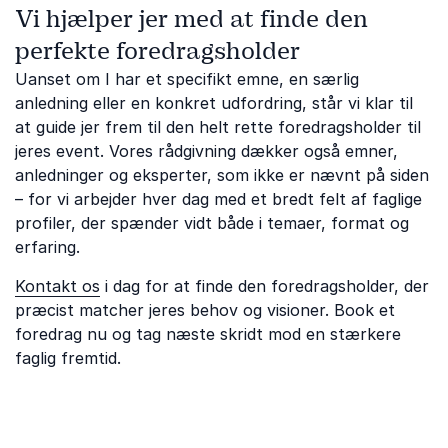
Vi hjælper jer med at finde den
perfekte foredragsholder
Uanset om I har et specifikt emne, en særlig
anledning eller en konkret udfordring, står vi klar til
at guide jer frem til den helt rette foredragsholder til
jeres event. Vores rådgivning dækker også emner,
anledninger og eksperter, som ikke er nævnt på siden
– for vi arbejder hver dag med et bredt felt af faglige
profiler, der spænder vidt både i temaer, format og
erfaring.
Kontakt os
i dag for at finde den foredragsholder, der
præcist matcher jeres behov og visioner. Book et
foredrag nu og tag næste skridt mod en stærkere
faglig fremtid.