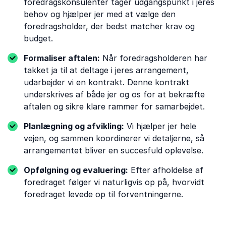
foredragskonsulenter tager udgangspunkt i jeres
behov og hjælper jer med at vælge den
foredragsholder, der bedst matcher krav og
budget.
Formaliser aftalen:
Når foredragsholderen har
takket ja til at deltage i jeres arrangement,
udarbejder vi en kontrakt. Denne kontrakt
underskrives af både jer og os for at bekræfte
aftalen og sikre klare rammer for samarbejdet.
Planlægning og afvikling:
Vi hjælper jer hele
vejen, og sammen koordinerer vi detaljerne, så
arrangementet bliver en succesfuld oplevelse.
Opfølgning og evaluering:
Efter afholdelse af
foredraget følger vi naturligvis op på, hvorvidt
foredraget levede op til forventningerne.