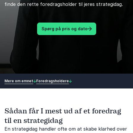
finde den rette foredragsholder til jeres strategidag.
Spørg på pris og dato
Mere om emnet
Foredragsholdere
Sådan får I mest ud af et foredrag
til en strategidag
En strategidag handler ofte om at skabe klarhed over