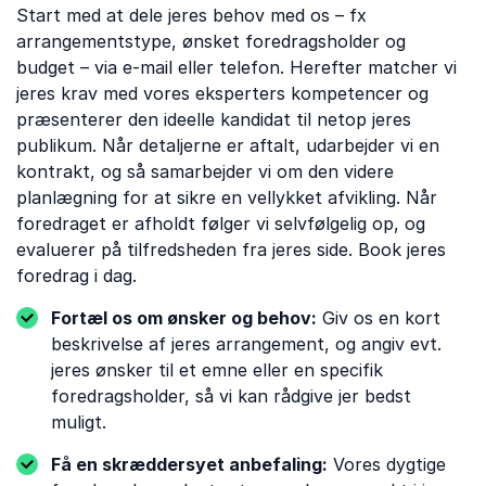
Start med at dele jeres behov med os – fx
arrangementstype, ønsket foredragsholder og
budget – via e-mail eller telefon. Herefter matcher vi
jeres krav med vores eksperters kompetencer og
præsenterer den ideelle kandidat til netop jeres
publikum. Når detaljerne er aftalt, udarbejder vi en
kontrakt, og så samarbejder vi om den videre
planlægning for at sikre en vellykket afvikling. Når
foredraget er afholdt følger vi selvfølgelig op, og
evaluerer på tilfredsheden fra jeres side. Book jeres
foredrag i dag.
Fortæl os om ønsker og behov:
Giv os en kort
beskrivelse af jeres arrangement, og angiv evt.
jeres ønsker til et emne eller en specifik
foredragsholder, så vi kan rådgive jer bedst
muligt.
Få en skræddersyet anbefaling:
Vores dygtige