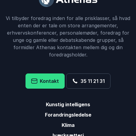
Vi tilbyder foredrag inden for alle prisklasser, så hvad
enten der er tale om store arrangementer,
erhvervskonferencer, personalemøder, foredrag for
unge og gamle eller debatskabende grupper, så
formidler Athenas kontakten mellem dig og din
foredragsholder.
Kontakt
35 11 21 31
Kunstig intelligens
Forandringsledelse
Klima
Iværksætteri