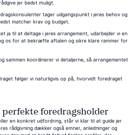
rådgive jer bedst muligt.
edragskonsulenter tager udgangspunkt i jeres behov og
bedst matcher krav og budget.
 ja til at deltage i jeres arrangement, udarbejder vi en
g os for at bekræfte aftalen og sikre klare rammer for
, og sammen koordinerer vi detaljerne, så arrangementet
raget følger vi naturligvis op på, hvorvidt foredraget
n perfekte foredragsholder
er en konkret udfordring, står vi klar til at guide jer
 Vores rådgivning dækker også emner, anledninger og