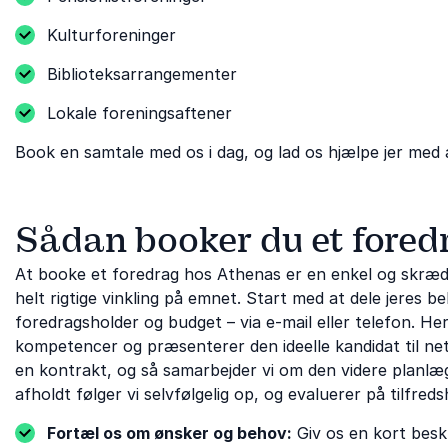
Kulturforeninger
Biblioteksarrangementer
Lokale foreningsaftener
Book en samtale med os i dag, og lad os hjælpe jer med at
Sådan booker du et fored
At booke et foredrag hos Athenas er en enkel og skrædd
helt rigtige vinkling på emnet. Start med at dele jeres
foredragsholder og budget – via e-mail eller telefon. H
kompetencer og præsenterer den ideelle kandidat til neto
en kontrakt, og så samarbejder vi om den videre planlægn
afholdt følger vi selvfølgelig op, og evaluerer på tilfreds
Fortæl os om ønsker og behov:
Giv os en kort beskr