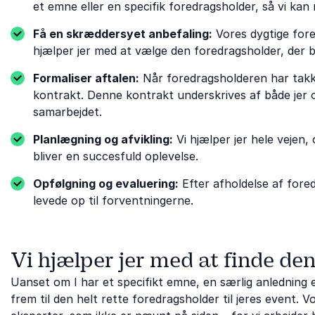
et emne eller en specifik foredragsholder, så vi kan 
Få en skræddersyet anbefaling:
Vores dygtige for
hjælper jer med at vælge den foredragsholder, der 
Formaliser aftalen:
Når foredragsholderen har takket
kontrakt. Denne kontrakt underskrives af både jer o
samarbejdet.
Planlægning og afvikling:
Vi hjælper jer hele vejen
bliver en succesfuld oplevelse.
Opfølgning og evaluering:
Efter afholdelse af fored
levede op til forventningerne.
Vi hjælper jer med at finde de
Uanset om I har et specifikt emne, en særlig anledning ell
frem til den helt rette foredragsholder til jeres event.