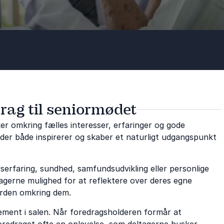
drag til seniormødet
er omkring fælles interesser, erfaringer og gode
 der både inspirerer og skaber et naturligt udgangspunkt
serfaring, sundhed, samfundsudvikling eller personlige
tagerne mulighed for at reflektere over deres egne
verden omkring dem.
ment i salen. Når foredragsholderen formår at