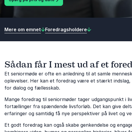
Mere om emnet
Foredragsholdere
Sådan får I mest ud af et fore
Et seniormøde er ofte en anledning til at samle mennesk
oplevelser. Her kan et foredrag være et stærkt indslag,
for dialog og fællesskab.
Mange foredrag til seniormøder tager udgangspunkt i liv
fortællinger fra spændende livsforløb. Det kan give del
erfaringer og samtidig få nye perspektiver på livet og 
Et godt foredrag kan også skabe genkendelse og engage