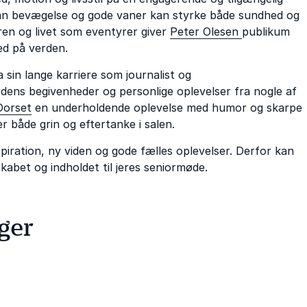
rdan bevægelse og gode vaner kan styrke både sundhed og
uren og livet som eventyrer giver
Peter Olesen
publikum
ed på verden.
sin lange karriere som journalist og
rdens begivenheder og personlige oplevelser fra nogle af
Dorset
en underholdende oplevelse med humor og skarpe
 både grin og eftertanke i salen.
iration, ny viden og gode fælles oplevelser. Derfor kan
kabet og indholdet til jeres seniormøde.
ger