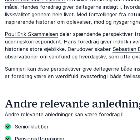
måde. Hendes foredrag giver deltagerne indsigt i, hvo
livskvalitet gennem hele livet. Med fortællinger fra nat
inspirerende historier om oplevelser, mod og nysgerrigh
Poul Erik Skammelsen
deler spændende perspektiver fra 
udenrigskorrespondent. Hans foredrag giver indblik i ve
historiens store øjeblikke. Derudover skaber
Sebastian 
observationer om samfund og hverdagsliv, som ofte giver
Sammen kan disse perspektiver give deltagerne både insp
et foredrag være en værdifuld investering i både fælless
Andre relevante anlednin
Andre relevante anledninger kan være foredrag i:
Seniorklubber
Pensionistforeninger