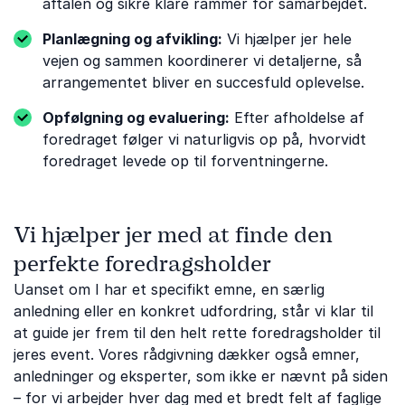
aftalen og sikre klare rammer for samarbejdet.
Planlægning og afvikling:
Vi hjælper jer hele
vejen og sammen koordinerer vi detaljerne, så
arrangementet bliver en succesfuld oplevelse.
Opfølgning og evaluering:
Efter afholdelse af
foredraget følger vi naturligvis op på, hvorvidt
foredraget levede op til forventningerne.
Vi hjælper jer med at finde den
perfekte foredragsholder
Uanset om I har et specifikt emne, en særlig
anledning eller en konkret udfordring, står vi klar til
at guide jer frem til den helt rette foredragsholder til
jeres event. Vores rådgivning dækker også emner,
anledninger og eksperter, som ikke er nævnt på siden
– for vi arbejder hver dag med et bredt felt af faglige