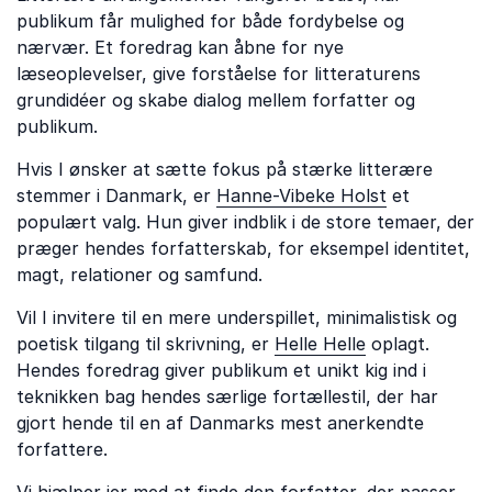
publikum får mulighed for både fordybelse og
nærvær. Et foredrag kan åbne for nye
læseoplevelser, give forståelse for litteraturens
grundidéer og skabe dialog mellem forfatter og
publikum.
Hvis I ønsker at sætte fokus på stærke litterære
stemmer i Danmark, er
Hanne-Vibeke Holst
et
populært valg. Hun giver indblik i de store temaer, der
præger hendes forfatterskab, for eksempel identitet,
magt, relationer og samfund.
Vil I invitere til en mere underspillet, minimalistisk og
poetisk tilgang til skrivning, er
Helle Helle
oplagt.
Hendes foredrag giver publikum et unikt kig ind i
teknikken bag hendes særlige fortællestil, der har
gjort hende til en af Danmarks mest anerkendte
forfattere.