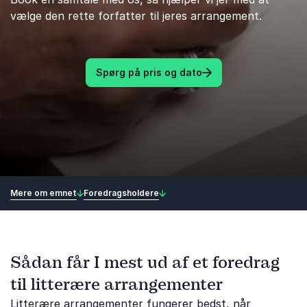
vælge den rette forfatter til jeres arrangement.
Spørg på pris og dato
Mere om emnet
Foredragsholdere
Sådan får I mest ud af et foredrag
til litterære arrangementer
Litterære arrangementer fungerer bedst, når