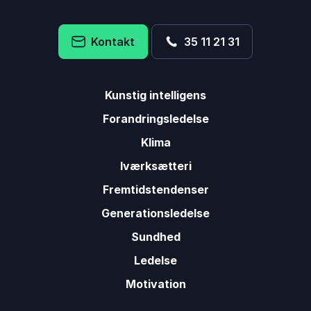
Kontakt
35 11 21 31
Kunstig intelligens
Forandringsledelse
Klima
Iværksætteri
Fremtidstendenser
Generationsledelse
Sundhed
Ledelse
Motivation