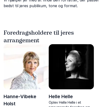
Vi hjælper jer med at finde den forfatter, der passer
bedst til jeres publikum, tone og format.
Foredragsholdere til jeres
arrangement
Hanne-Vibeke
Helle Helle
Oplev Helle Helle i et
Holst