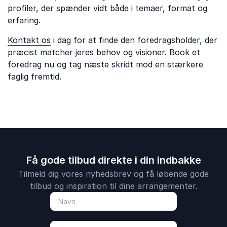
profiler, der spænder vidt både i temaer, format og
erfaring.
Kontakt os
i dag for at finde den foredragsholder, der
præcist matcher jeres behov og visioner. Book et
foredrag nu og tag næste skridt mod en stærkere
faglig fremtid.
Få gode tilbud direkte i din indbakke
Tilmeld dig vores nyhedsbrev og få løbende gode
tilbud og inspiration til dine arrangementer.