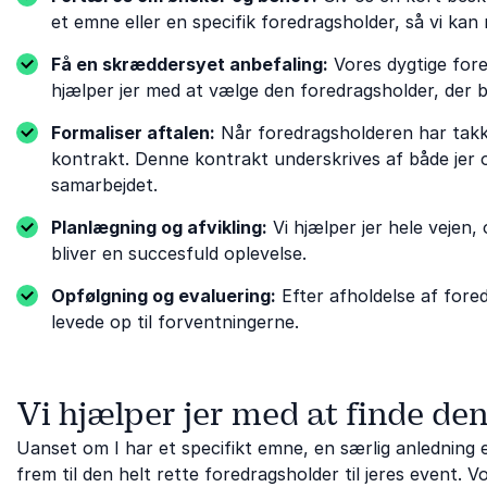
et emne eller en specifik foredragsholder, så vi kan 
Få en skræddersyet anbefaling:
Vores dygtige for
hjælper jer med at vælge den foredragsholder, der 
Formaliser aftalen:
Når foredragsholderen har takket
kontrakt. Denne kontrakt underskrives af både jer o
samarbejdet.
Planlægning og afvikling:
Vi hjælper jer hele vejen
bliver en succesfuld oplevelse.
Opfølgning og evaluering:
Efter afholdelse af fored
levede op til forventningerne.
Vi hjælper jer med at finde de
Uanset om I har et specifikt emne, en særlig anledning ell
frem til den helt rette foredragsholder til jeres event.