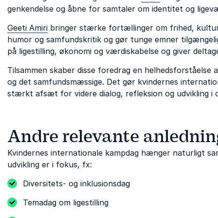
genkendelse og åbne for samtaler om identitet og ligev
Geeti Amiri
bringer stærke fortællinger om frihed, kultu
humor og samfundskritik og gør tunge emner tilgængel
på ligestilling, økonomi og værdiskabelse og giver delt
Tilsammen skaber disse foredrag en helhedsforståelse af l
og det samfundsmæssige. Det gør kvindernes internation
stærkt afsæt for videre dialog, refleksion og udvikling i
Andre relevante anlednin
Kvindernes internationale kampdag hænger naturligt s
udvikling er i fokus, fx:
Diversitets- og inklusionsdag
Temadag om ligestilling