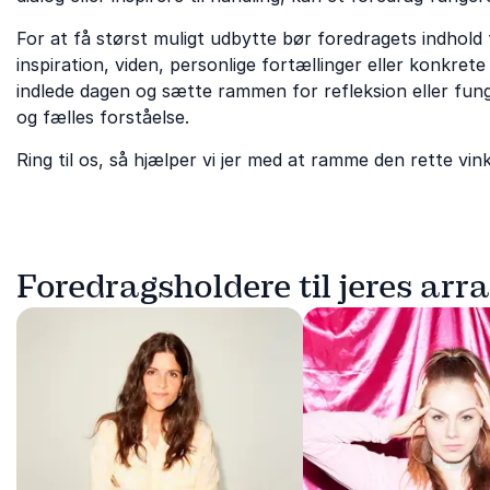
For at få størst muligt udbytte bør foredragets indhold
inspiration, viden, personlige fortællinger eller konkrete 
indlede dagen og sætte rammen for refleksion eller fun
og fælles forståelse.
Ring til os, så hjælper vi jer med at ramme den rette vin
Foredragsholdere til jeres ar