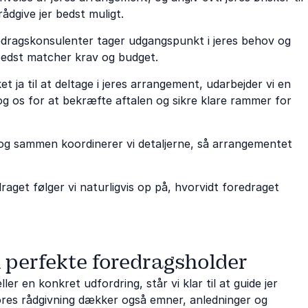
rådgive jer bedst muligt.
edragskonsulenter tager udgangspunkt i jeres behov og
bedst matcher krav og budget.
 ja til at deltage i jeres arrangement, udarbejder vi en
g os for at bekræfte aftalen og sikre klare rammer for
, og sammen koordinerer vi detaljerne, så arrangementet
raget følger vi naturligvis op på, hvorvidt foredraget
n perfekte foredragsholder
er en konkret udfordring, står vi klar til at guide jer
 Vores rådgivning dækker også emner, anledninger og