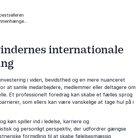
bestselleren
sammenhængen
kvindernes internationale
ing
 investering i viden, bevidsthed og en mere nuanceret
d for at samle medarbejdere, medlemmer eller deltagere om
lle. Et professionelt foredrag kan skabe et fælles sprog
rrierer, som ellers kan være vanskelige at tage hul på i
 og køn spiller ind i ledelse, karriere og
istisk og personligt perspektiv, der udfordrer gængse
tneriske formidling til at skabe følelsesmæssig