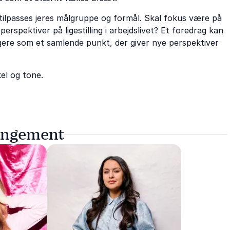
 tilpasses jeres målgruppe og formål. Skal fokus være på
perspektiver på ligestilling i arbejdslivet? Et foredrag kan
gere som et samlende punkt, der giver nye perspektiver
kel og tone.
rangement