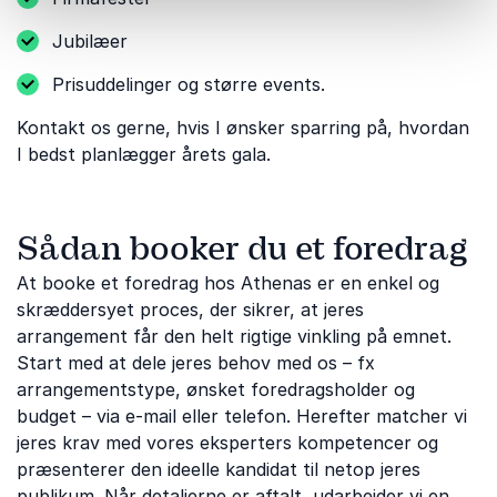
Jubilæer
Prisuddelinger og større events.
Kontakt os gerne, hvis I ønsker sparring på, hvordan
I bedst planlægger årets gala.
Sådan booker du et foredrag
At booke et foredrag hos Athenas er en enkel og
skræddersyet proces, der sikrer, at jeres
arrangement får den helt rigtige vinkling på emnet.
Start med at dele jeres behov med os – fx
arrangementstype, ønsket foredragsholder og
budget – via e-mail eller telefon. Herefter matcher vi
jeres krav med vores eksperters kompetencer og
præsenterer den ideelle kandidat til netop jeres
publikum. Når detaljerne er aftalt, udarbejder vi en