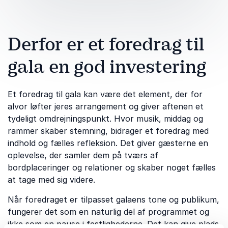
Derfor er et foredrag til
gala en god investering
Et foredrag til gala kan være det element, der for
alvor løfter jeres arrangement og giver aftenen et
tydeligt omdrejningspunkt. Hvor musik, middag og
rammer skaber stemning, bidrager et foredrag med
indhold og fælles refleksion. Det giver gæsterne en
oplevelse, der samler dem på tværs af
bordplaceringer og relationer og skaber noget fælles
at tage med sig videre.
Når foredraget er tilpasset galaens tone og publikum,
fungerer det som en naturlig del af programmet og
ikke som en pause i festlighederne. Det kan give plads