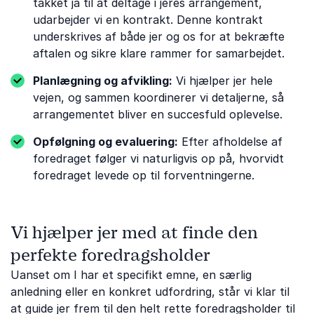
takket ja til at deltage i jeres arrangement,
udarbejder vi en kontrakt. Denne kontrakt
underskrives af både jer og os for at bekræfte
aftalen og sikre klare rammer for samarbejdet.
Planlægning og afvikling:
Vi hjælper jer hele
vejen, og sammen koordinerer vi detaljerne, så
arrangementet bliver en succesfuld oplevelse.
Opfølgning og evaluering:
Efter afholdelse af
foredraget følger vi naturligvis op på, hvorvidt
foredraget levede op til forventningerne.
Vi hjælper jer med at finde den
perfekte foredragsholder
Uanset om I har et specifikt emne, en særlig
anledning eller en konkret udfordring, står vi klar til
at guide jer frem til den helt rette foredragsholder til