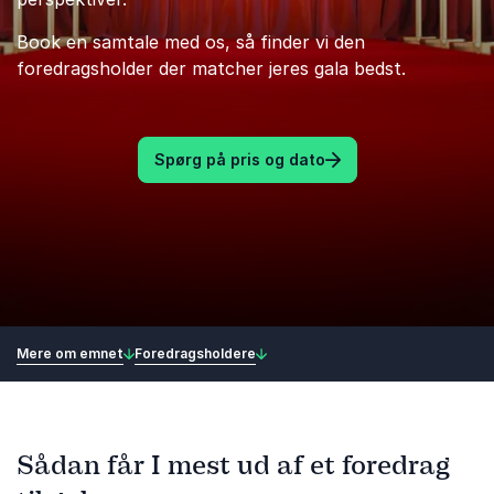
Book en samtale med os, så finder vi den
foredragsholder der matcher jeres gala bedst.
Spørg på pris og dato
Mere om emnet
Foredragsholdere
Sådan får I mest ud af et foredrag