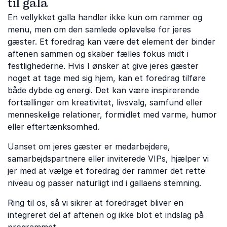
til gala
En vellykket galla handler ikke kun om rammer og
menu, men om den samlede oplevelse for jeres
gæster. Et foredrag kan være det element der binder
aftenen sammen og skaber fælles fokus midt i
festlighederne. Hvis I ønsker at give jeres gæster
noget at tage med sig hjem, kan et foredrag tilføre
både dybde og energi. Det kan være inspirerende
fortællinger om kreativitet, livsvalg, samfund eller
menneskelige relationer, formidlet med varme, humor
eller eftertænksomhed.
Uanset om jeres gæster er medarbejdere,
samarbejdspartnere eller inviterede VIPs, hjælper vi
jer med at vælge et foredrag der rammer det rette
niveau og passer naturligt ind i gallaens stemning.
Ring til os, så vi sikrer at foredraget bliver en
integreret del af aftenen og ikke blot et indslag på