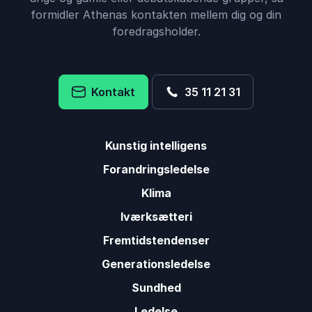
formidler Athenas kontakten mellem dig og din
foredragsholder.
Kontakt
35 11 21 31
Kunstig intelligens
Forandringsledelse
Klima
Iværksætteri
Fremtidstendenser
Generationsledelse
Sundhed
Ledelse