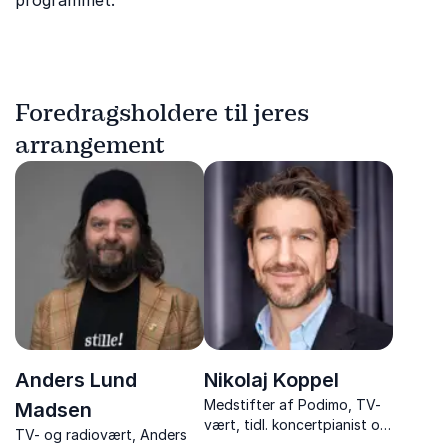
programmet.
Foredragsholdere til jeres
arrangement
Anders Lund
Nikolaj Koppel
Medstifter af Podimo, TV-
Madsen
vært, tidl. koncertpianist og
TV- og radiovært, Anders
musikchef i Tivoli med