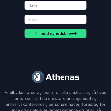
Tilmeld nyhedsbrev
Vi tilbyder foredrag inden for alle prisklasser, så hvad
enten der er tale om store arrangementer,
erhvervskonferencer, personalemøder, foredrag for
unge og gamle eller debatskabende grupper, så