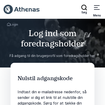
Søg
Menu
Login
Tilbage til forsiden
Log ind som
foredragsholder
Få adgang til din brugerprofil som foredragsholder her.
Nulstil adgangskode
Indtast din e-mailadresse nedenfor, så
sender vi dig et link til at nulstille din
adgangskode. Sørg for at tjekke din