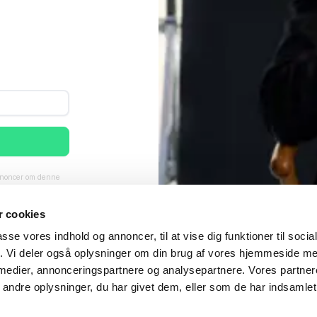
annoncer om denne
 Læs mere i
 cookies
passe vores indhold og annoncer, til at vise dig funktioner til soci
fik. Vi deler også oplysninger om din brug af vores hjemmeside m
 medier, annonceringspartnere og analysepartnere. Vores partne
ndre oplysninger, du har givet dem, eller som de har indsamlet 