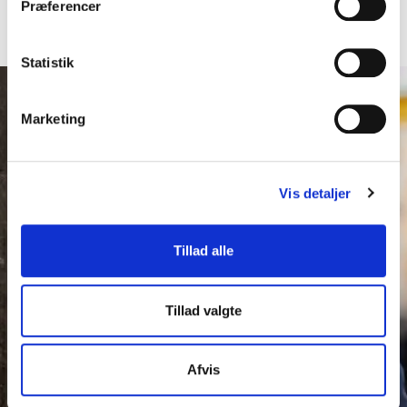
Præferencer
vores
privatlivspolitik
.
Statistik
Marketing
Vis detaljer
Tillad alle
Tillad valgte
Afvis