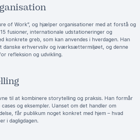
ganisation
re of Work”, og hjælper organisationer med at forstå og
 15 fusioner, internationale udstationeringer og
ed konkrete greb, som kan anvendes i hverdagen. Han
det danske erhvervsliv og iværksættermiljøet, og denne
or refleksion og udvikling.
lling
ne til at kombinere storytelling og praksis. Han formår
 cases og eksempler. Uanset om det handler om
ledelse, får publikum noget konkret med hjem – hvad
er i dagligdagen.