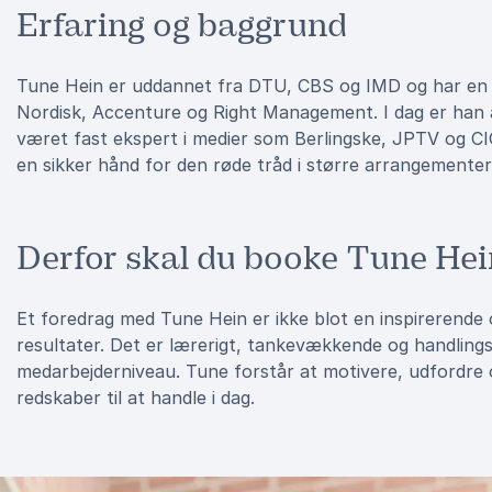
Erfaring og baggrund
Tune Hein er uddannet fra DTU, CBS og IMD og har en sol
Nordisk, Accenture og Right Management. I dag er han a
været fast ekspert i medier som Berlingske, JPTV og 
en sikker hånd for den røde tråd i større arrangemente
Derfor skal du booke Tune Hei
Et foredrag med Tune Hein er ikke blot en inspirerende 
resultater. Det er lærerigt, tankevækkende og handlingso
medarbejderniveau. Tune forstår at motivere, udfordre o
redskaber til at handle i dag.