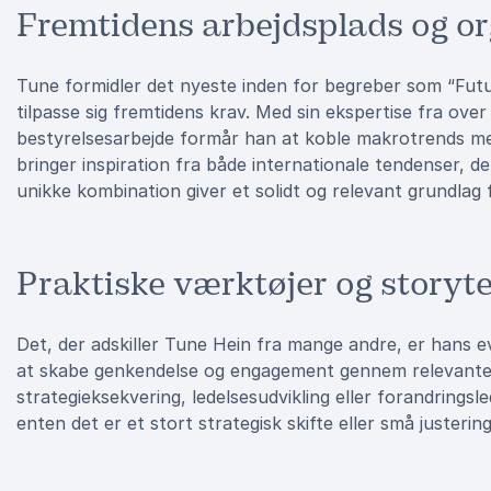
Fremtidens arbejdsplads og or
Tune formidler det nyeste inden for begreber som “Futu
tilpasse sig fremtidens krav. Med sin ekspertise fra over
bestyrelsesarbejde formår han at koble makrotrends m
bringer inspiration fra både internationale tendenser, 
unikke kombination giver et solidt og relevant grundlag f
Praktiske værktøjer og storyte
Det, der adskiller Tune Hein fra mange andre, er hans ev
at skabe genkendelse og engagement gennem relevante
strategieksekvering, ledelsesudvikling eller forandrings
enten det er et stort strategisk skifte eller små justering