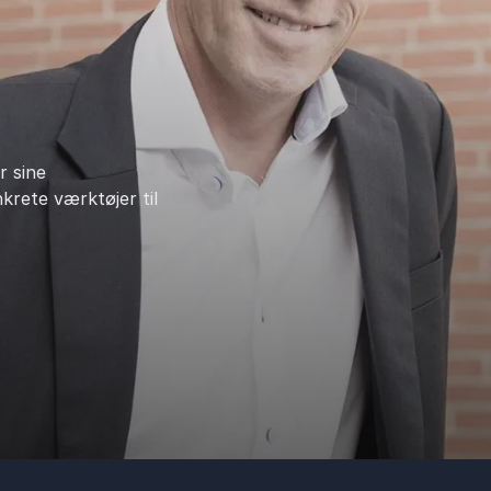
r sine
rete værktøjer til