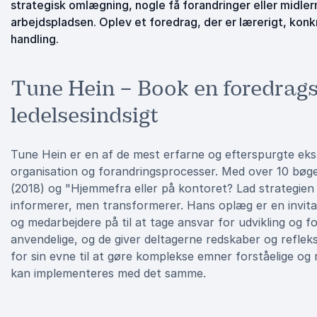
strategisk omlægning, nogle få forandringer eller midl
arbejdspladsen. Oplev et foredrag, der er lærerigt, ko
handling.
Tune Hein – Book en foredrag
ledelsesindsigt
Tune Hein er en af de mest erfarne og efterspurgte eks
organisation og forandringsprocesser. Med over 10 bøge
(2018) og "Hjemmefra eller på kontoret? Lad strategien
informerer, men transformerer. Hans oplæg er en invitat
og medarbejdere på til at tage ansvar for udvikling og f
anvendelige, og de giver deltagerne redskaber og reflek
for sin evne til at gøre komplekse emner forståelige og 
kan implementeres med det samme.