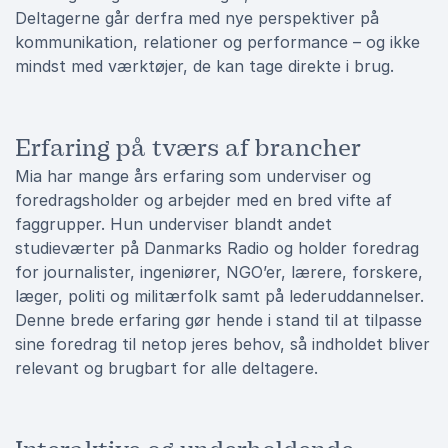
Deltagerne går derfra med nye perspektiver på
kommunikation, relationer og performance – og ikke
mindst med værktøjer, de kan tage direkte i brug.
Erfaring på tværs af brancher
Mia har mange års erfaring som underviser og
foredragsholder og arbejder med en bred vifte af
faggrupper. Hun underviser blandt andet
studieværter på Danmarks Radio og holder foredrag
for journalister, ingeniører, NGO’er, lærere, forskere,
læger, politi og militærfolk samt på lederuddannelser.
Denne brede erfaring gør hende i stand til at tilpasse
sine foredrag til netop jeres behov, så indholdet bliver
relevant og brugbart for alle deltagere.