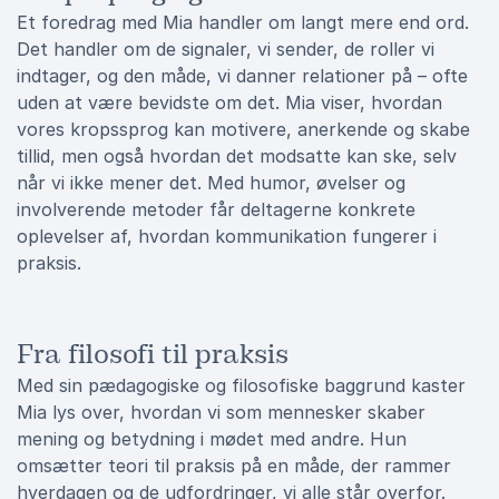
Et foredrag med Mia handler om langt mere end ord.
Det handler om de signaler, vi sender, de roller vi
indtager, og den måde, vi danner relationer på – ofte
uden at være bevidste om det. Mia viser, hvordan
vores kropssprog kan motivere, anerkende og skabe
tillid, men også hvordan det modsatte kan ske, selv
når vi ikke mener det. Med humor, øvelser og
involverende metoder får deltagerne konkrete
oplevelser af, hvordan kommunikation fungerer i
praksis.
Fra filosofi til praksis
Med sin pædagogiske og filosofiske baggrund kaster
Mia lys over, hvordan vi som mennesker skaber
mening og betydning i mødet med andre. Hun
omsætter teori til praksis på en måde, der rammer
hverdagen og de udfordringer, vi alle står overfor.