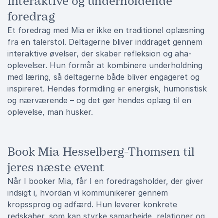
Interaktive og underholdende
foredrag
Et foredrag med Mia er ikke en traditionel oplæsning
fra en talerstol. Deltagerne bliver inddraget gennem
interaktive øvelser, der skaber refleksion og aha-
oplevelser. Hun formår at kombinere underholdning
med læring, så deltagerne både bliver engageret og
inspireret. Hendes formidling er energisk, humoristisk
og nærværende – og det gør hendes oplæg til en
oplevelse, man husker.
Book Mia Hesselberg-Thomsen til
jeres næste event
Når I booker Mia, får I en foredragsholder, der giver
indsigt i, hvordan vi kommunikerer gennem
kropssprog og adfærd. Hun leverer konkrete
redskaber, som kan styrke samarbejde, relationer og