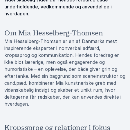
underholdende, vedkommende og anvendelige i
hverdagen.
Om Mia Hesselberg-Thomsen
Mia Hesselberg-Thomsen er en af Danmarks mest
inspirerende eksperter i nonverbal adfærd,
kropssprog og kommunikation. Hendes foredrag er
ikke blot lærerige, men også engagerende og
humoristiske – en oplevelse, der både giver grin og
eftertanke. Med sin baggrund som sceneinstruktør og
cand.pæd. kombinerer Mia kunstneriske greb med
videnskabelig indsigt og skaber et unikt rum, hvor
deltagerne får redskaber, der kan anvendes direkte i
hverdagen.
Kropssprog og relationer i fokus