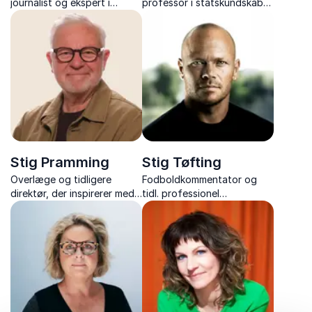
journalist og ekspert i
professor i statskundskab
Mellemøsten med 35 års
og DK's førende analytiker
erfaring fra verdens
af NATO og europæisk
brændpunkter.
sikkerhed, med foredrag om
netop NATO og EU's
Sikkerhed.
Stig Pramming
Stig Tøfting
Overlæge og tidligere
Fodboldkommentator og
direktør, der inspirerer med
tidl. professionel
viden om neurovidenskab
fodboldspiller med ærlige
og praktiske vaner, der
og intense foredrag om
holder hjernen skarp – hele
livet på og udenfor banen.
livet igennem.