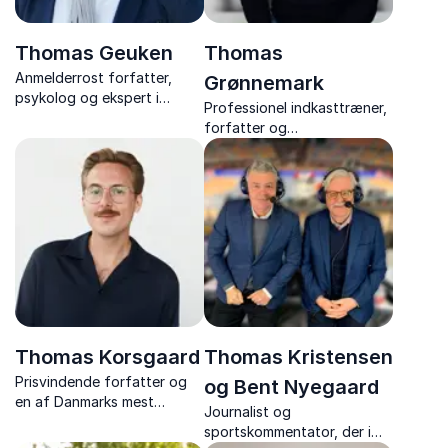
Thomas Geuken
Thomas
Anmelderrost forfatter,
Grønnemark
psykolog og ekspert i
Professionel indkasttræner,
fremtidsforskning
forfatter og
kombinerer
foredragsholder med +1.000
fremtidsforskning,
skræddersyede foredrag
psykologi og megatrends
om motivation,
med dyb faglighed og
arbejdsglæde, samarbejde
anderledes indsigt på
og modet til at tænke
fremtidens usikkerheder og
anderledes.
muligheder.
Thomas Korsgaard
Thomas Kristensen
Prisvindende forfatter og
og Bent Nyegaard
en af Danmarks mest
Journalist og
opsigtsvækkende og
sportskommentator, der i
overbevisende litterære