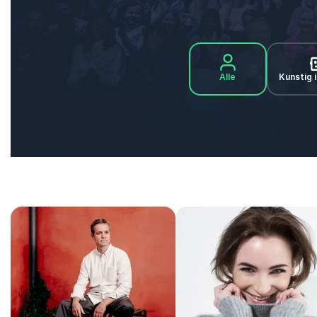
Alle
Kunstig i