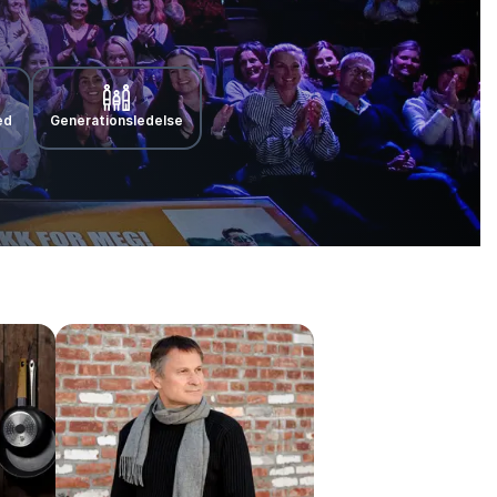
ed
Generationsledelse