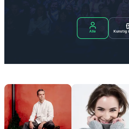
Alle
Kunstig i