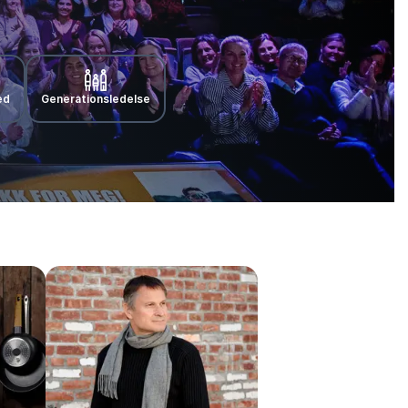
ed
Generationsledelse