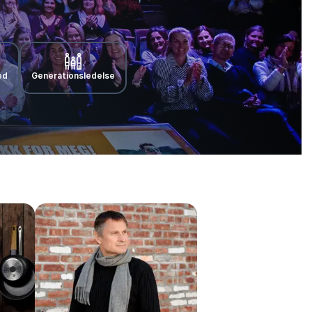
ed
Generationsledelse