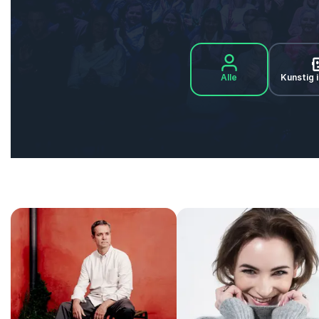
Alle
Kunstig i